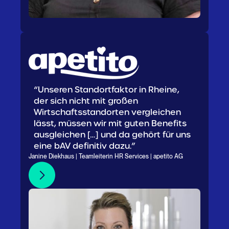
“Unseren Standortfaktor in Rheine,
der sich nicht mit großen
Wirtschaftsstandorten vergleichen
lässt, müssen wir mit guten Benefits
ausgleichen […] und da gehört für uns
eine bAV definitiv dazu.”
Janine Diekhaus | Teamleiterin HR Services | apetito AG