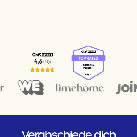
Verabschiede dich