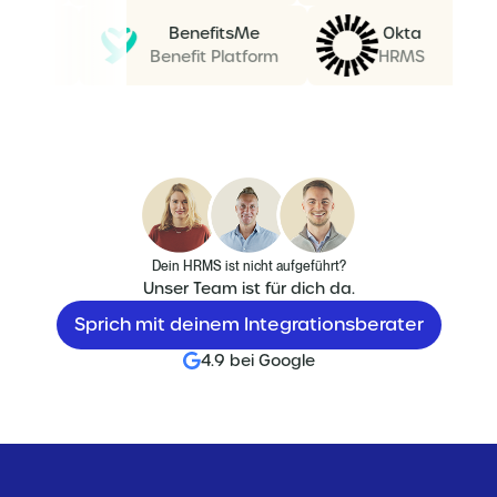
BenefitsMe
Okta
Benefit Platform
HRMS
Dein HRMS ist nicht aufgeführt?
Unser Team ist für dich da.
Sprich mit deinem Integrationsberater
4.9 bei Google