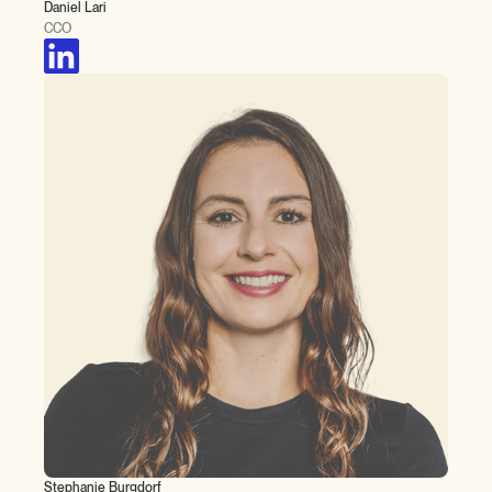
Daniel Lari
CCO
Stephanie Burgdorf