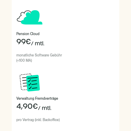
Pension Cloud
99€
/ mtl.
monatliche Software Gebühr
(<100 MA)
Verwaltung Fremdverträge
4,90€
/ mtl.
pro Vertrag (inkl. Backoffice)