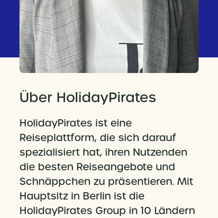
Über HolidayPirates
HolidayPirates ist eine
Reiseplattform, die sich darauf
spezialisiert hat, ihren Nutzenden
die besten Reiseangebote und
Schnäppchen zu präsentieren. Mit
Hauptsitz in Berlin ist die
HolidayPirates Group in 10 Ländern