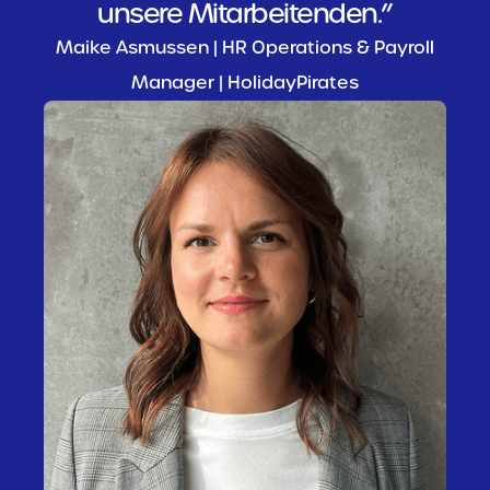
unsere Mitarbeitenden.”
Maike Asmussen | HR Operations & Payroll
Manager | HolidayPirates