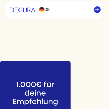
DE
1.000€ für
deine
Empfehlung